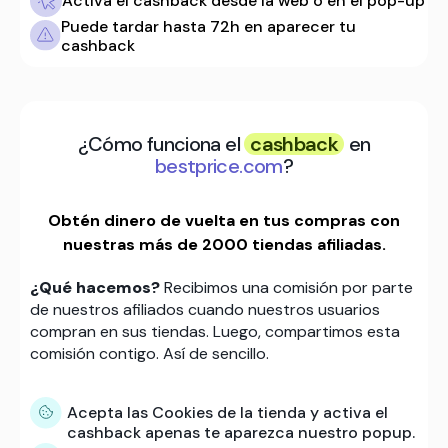
Activa el cashback desde la web o en el pop-up
Puede tardar hasta 72h en aparecer tu
cashback
¿Cómo funciona el
cashback
en
bestprice.com
?
Obtén dinero de vuelta en tus compras con
nuestras más de 2000 tiendas afiliadas.
¿Qué hacemos?
Recibimos una comisión por parte
de nuestros afiliados cuando nuestros usuarios
compran en sus tiendas. Luego, compartimos esta
comisión contigo. Así de sencillo.
Acepta las Cookies de la tienda y activa el
cashback apenas te aparezca nuestro popup.