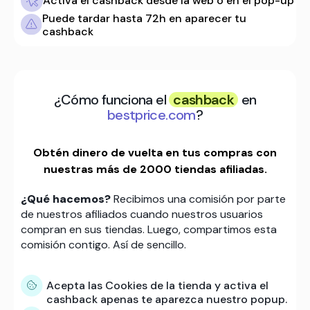
Activa el cashback desde la web o en el pop-up
Puede tardar hasta 72h en aparecer tu
cashback
¿Cómo funciona el
cashback
en
bestprice.com
?
Obtén dinero de vuelta en tus compras con
nuestras más de 2000 tiendas afiliadas.
¿Qué hacemos?
Recibimos una comisión por parte
de nuestros afiliados cuando nuestros usuarios
compran en sus tiendas. Luego, compartimos esta
comisión contigo. Así de sencillo.
Acepta las Cookies de la tienda y activa el
cashback apenas te aparezca nuestro popup.