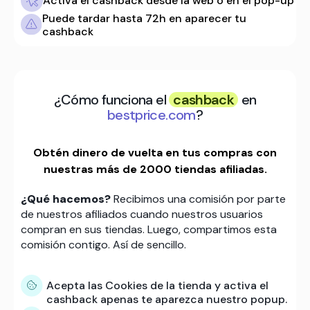
Activa el cashback desde la web o en el pop-up
Puede tardar hasta 72h en aparecer tu
cashback
¿Cómo funciona el
cashback
en
bestprice.com
?
Obtén dinero de vuelta en tus compras con
nuestras más de 2000 tiendas afiliadas.
¿Qué hacemos?
Recibimos una comisión por parte
de nuestros afiliados cuando nuestros usuarios
compran en sus tiendas. Luego, compartimos esta
comisión contigo. Así de sencillo.
Acepta las Cookies de la tienda y activa el
cashback apenas te aparezca nuestro popup.