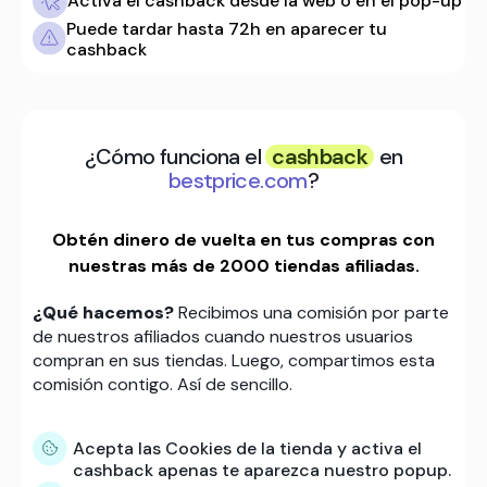
Activa el cashback desde la web o en el pop-up
Puede tardar hasta 72h en aparecer tu
cashback
¿Cómo funciona el
cashback
en
bestprice.com
?
Obtén dinero de vuelta en tus compras con
nuestras más de 2000 tiendas afiliadas.
¿Qué hacemos?
Recibimos una comisión por parte
de nuestros afiliados cuando nuestros usuarios
compran en sus tiendas. Luego, compartimos esta
comisión contigo. Así de sencillo.
Acepta las Cookies de la tienda y activa el
cashback apenas te aparezca nuestro popup.