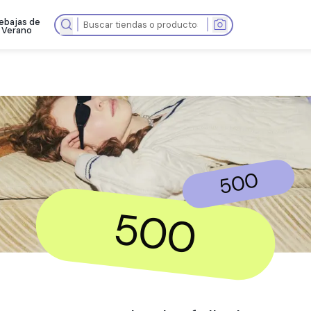
Rebajas de
as tiendas
Verano
50