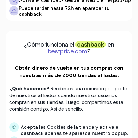
Activa el cashback desde la web o en el pop-up
Puede tardar hasta 72h en aparecer tu
cashback
¿Cómo funciona el
cashback
en
bestprice.com
?
Obtén dinero de vuelta en tus compras con
nuestras más de 2000 tiendas afiliadas.
¿Qué hacemos?
Recibimos una comisión por parte
de nuestros afiliados cuando nuestros usuarios
compran en sus tiendas. Luego, compartimos esta
comisión contigo. Así de sencillo.
Acepta las Cookies de la tienda y activa el
cashback apenas te aparezca nuestro popup.