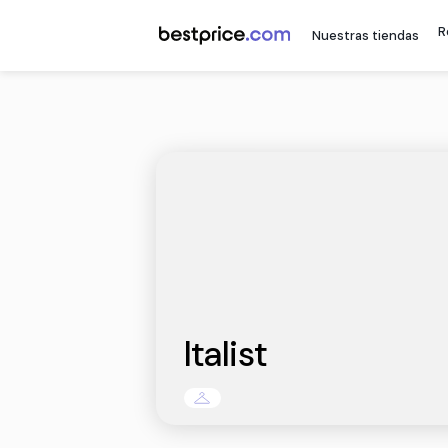
Nuestr
Italist