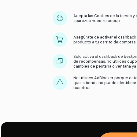
Acepta las Cookies 
aparezca nuestro 
Asegúrate de activ
producto a tu carr