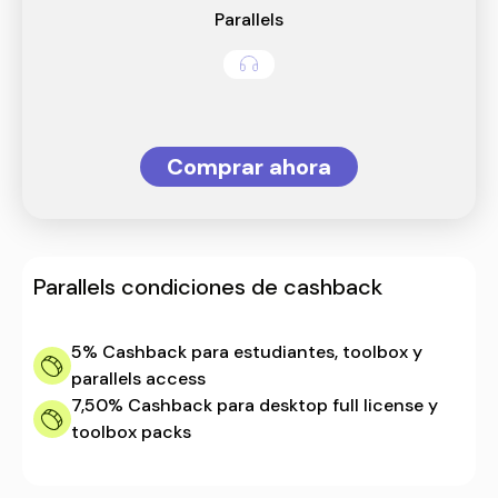
Parallels
Comprar ahora
Parallels
condiciones de cashback
5%
Cashback para estudiantes, toolbox y
parallels access
7,50%
Cashback para desktop full license y
toolbox packs