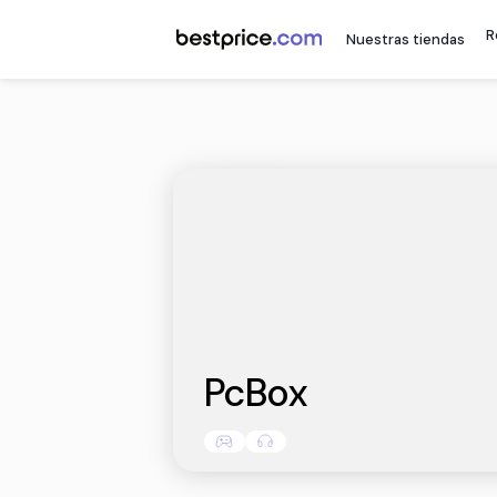
Nuestr
PcBox