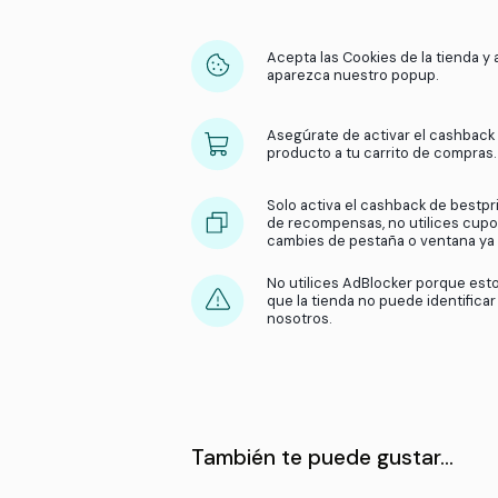
Acepta las Cookies 
aparezca nuestro 
Asegúrate de activ
producto a tu carr