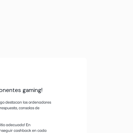
Activa el cashback desde la web de bestprice.c
clic en el pop up de la extensión.
Compra directamente desde la web de la tienda, s
app. Comprar desde su app anulará el cashback.