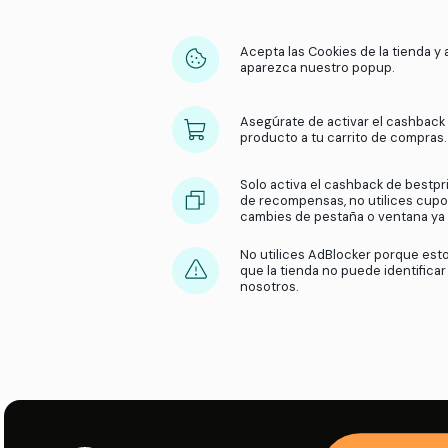
Acepta las Cookies 
aparezca nuestro 
Asegúrate de activ
producto a tu carr