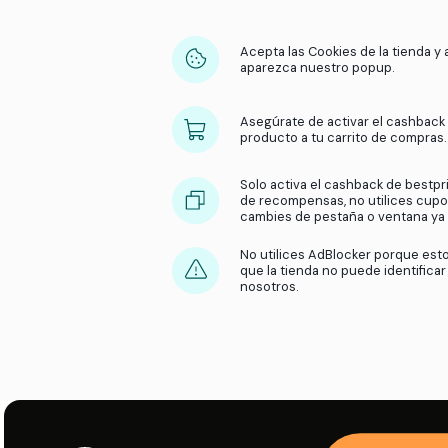
Acepta las Cookies 
aparezca nuestro 
Asegúrate de activ
producto a tu carr