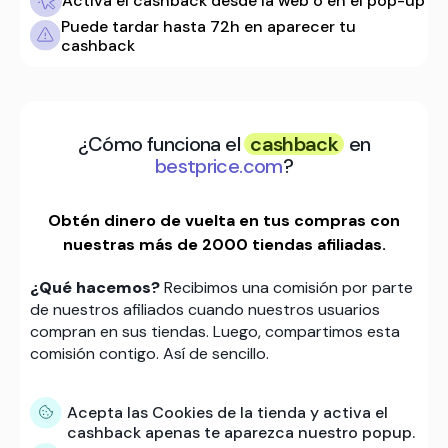
Activa el cashback desde la web o en el pop-up
Puede tardar hasta 72h en aparecer tu
cashback
¿Cómo funciona el
cashback
en
bestprice.com
?
Obtén dinero de vuelta en tus compras con
nuestras más de 2000 tiendas afiliadas.
¿Qué hacemos?
Recibimos una comisión por parte
de nuestros afiliados cuando nuestros usuarios
compran en sus tiendas. Luego, compartimos esta
comisión contigo. Así de sencillo.
Acepta las Cookies de la tienda y activa el
cashback apenas te aparezca nuestro popup.