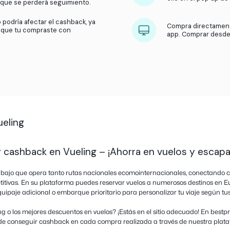
¿Qué hacemos?
Recibimos una comisión por parte 
usuarios compran en sus tiendas. Luego, compartimos 
de la tienda y activa el cashback apenas te
popup.
ar el cashback antes de añadir cualquier
ito de compras.
hback de bestprice.com y no de otro programa
 utilices cupones de otras páginas y no
 o ventana ya que se perderá seguimiento.
er porque esto podría afectar el cashback, ya
uede identificar que tu compraste con