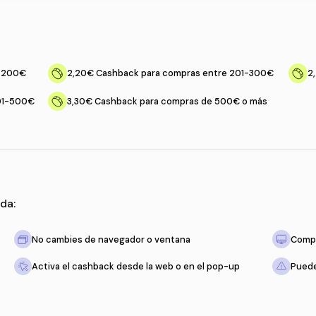
 cashback
mpras entre 0-200€
2,20€
Cashback para comp
mpras entre 401-500€
3,30€
Cashback para compr