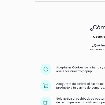
Ganar cashback es fácil,
Acepta las cookies en la 
Asegúrate de que el carri