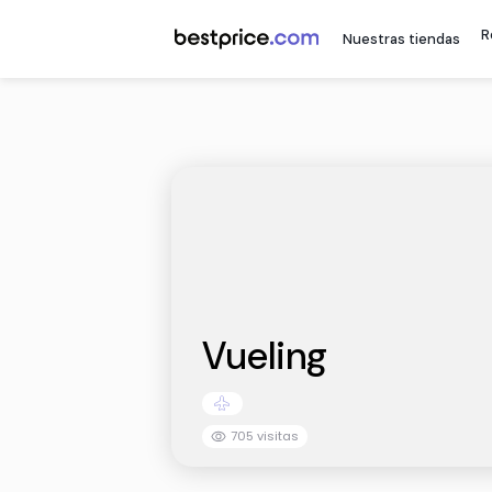
Nuestr
Vueling