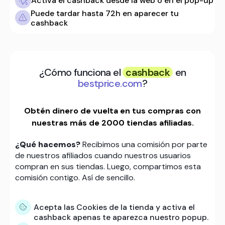
Activa el cashback desde la web o en el pop-up
Puede tardar hasta 72h en aparecer tu
cashback
¿Cómo funciona el
cashback
en
bestprice.com
?
Obtén dinero de vuelta en tus compras con
nuestras más de 2000 tiendas afiliadas.
¿Qué hacemos?
Recibimos una comisión por parte
de nuestros afiliados cuando nuestros usuarios
compran en sus tiendas. Luego, compartimos esta
comisión contigo. Así de sencillo.
Acepta las Cookies de la tienda y activa el
cashback apenas te aparezca nuestro popup.