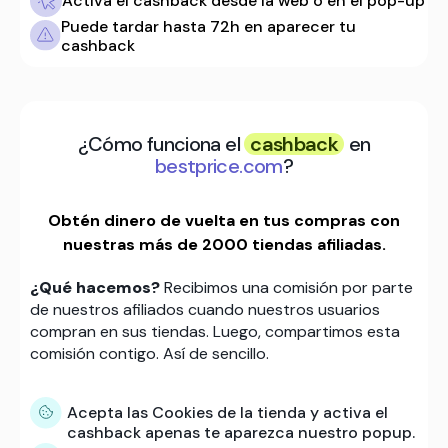
Activa el cashback desde la web o en el pop-up
Puede tardar hasta 72h en aparecer tu
cashback
¿Cómo funciona el
cashback
en
bestprice.com
?
Obtén dinero de vuelta en tus compras con
nuestras más de 2000 tiendas afiliadas.
¿Qué hacemos?
Recibimos una comisión por parte
de nuestros afiliados cuando nuestros usuarios
compran en sus tiendas. Luego, compartimos esta
comisión contigo. Así de sencillo.
Acepta las Cookies de la tienda y activa el
cashback apenas te aparezca nuestro popup.