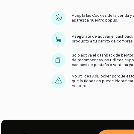
Acepta las Cookies 
aparezca nuestro 
Asegúrate de activ
producto a tu carr