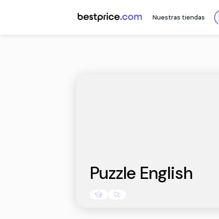
Nuestr
Puzzle Engl