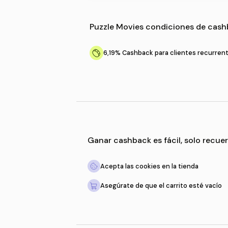
Puzzle Movies
condicio
6,19%
Cashback para cli