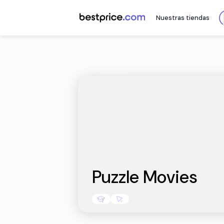
Nuestr
Puzzle Mov