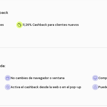
nes de cashback
entes recurrentes
11,26%
Cashback para clien