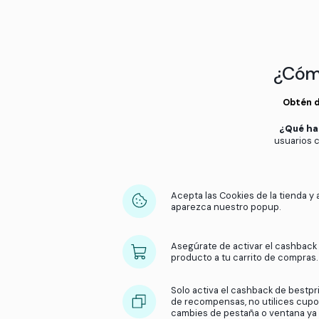
Ganar cashback es fácil,
Acepta las cookies en la 
Asegúrate de que el carri