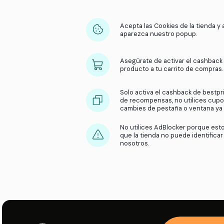
Acepta las Cookies 
aparezca nuestro 
Asegúrate de activ
producto a tu carr