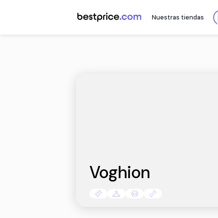
Nuestr
Voghion